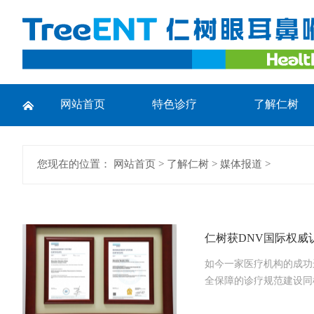
网站首页
特色诊疗
了解仁树
您现在的位置：
网站首页
>
了解仁树
>
媒体报道
>
仁树获DNV国际权威
如今一家医疗机构的成功
全保障的诊疗规范建设同