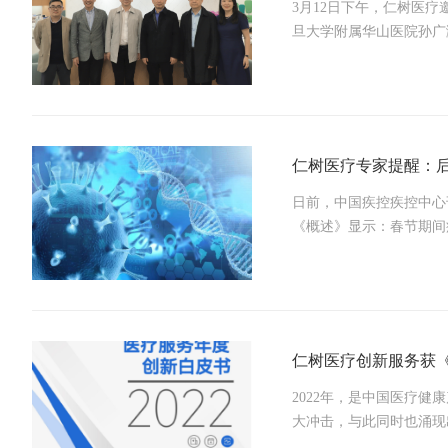
3月12日下午，仁树医
旦大学附属华山医院孙广
仁树医疗专家提醒：后
日前，中国疾控疾控中心
《概述》显示：春节期间
仁树医疗创新服务获《
2022年，是中国医疗
大冲击，与此同时也涌现