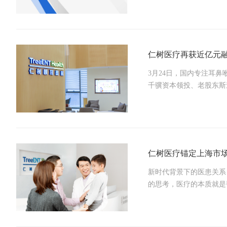
仁树医疗再获近亿元
3月24日，国内专注耳
千骥资本领投、老股东斯道
仁树医疗锚定上海市
新时代背景下的医患关系
的思考，医疗的本质就是