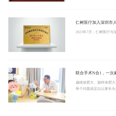
仁树医疗加入深圳市人
2023年7月，仁树医
联合手术N合1，一次
扁桃体肥大、腺样体肥大
单个问题就足以让家长头