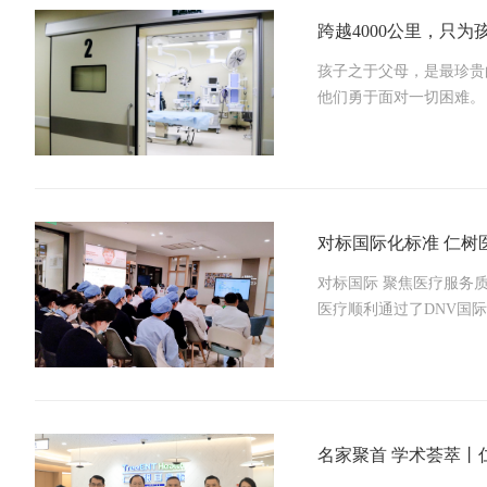
跨越4000公里，只为
孩子之于父母，是最珍贵
他们勇于面对一切困难。
对标国际化标准 仁树
对标国际 聚焦医疗服务
医疗顺利通过了DNV国