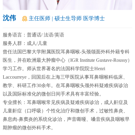
沈伟
主任医师 | 硕士生导师 医学博士
服务语言：普通话/ 法语/英语
服务人群：成人/儿童
曾任法国巴黎大学附属医院耳鼻咽喉-头颈颌面外科外籍专科
医生，并在欧洲最大肿瘤中心（IGR Institute Gustave-Roussy）
学习工作。师从世界著名的法国科学院院士Henri
Laccourreye，回国后在上海三甲医院从事耳鼻咽喉科临床、
教学、科研工作30余年。在耳鼻咽喉头颈外科疑难疾病诊治
以及国际标准化的微创日间手术具有丰富经验。
专业擅长：耳鼻咽喉常见疾病及疑难疾病诊治，成人鼾症及
儿童鼾症（口呼吸）个性化治疗和微创手术，过敏性鼻炎、
鼻息肉-鼻窦炎的系统化诊治，声音嘶哑、嗓音疾病及咽喉早
期肿瘤的微创外科手术。