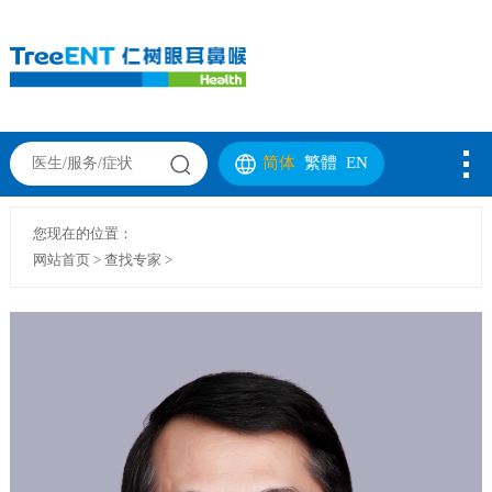
简体
繁體
EN
您现在的位置：
网站首页
>
查找专家
>