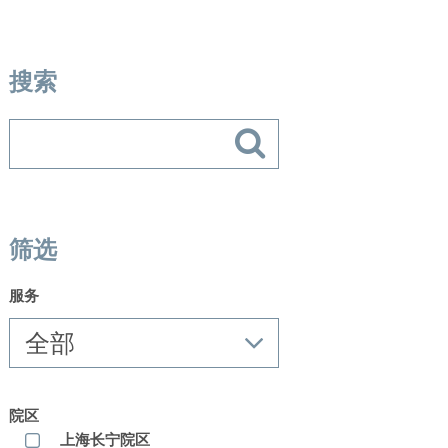
搜索
筛选
服务
院区
上海长宁院区