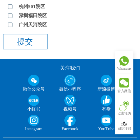
杭州501院区
深圳福田院区
广州天河院区
提交
关注我们
Whatsapp
微信公众号
微信小程序
新浪微博
官方微信
小红书
视频号
有赞
点击预约
TOP
Instagram
Facebook
YouTube
回到顶部