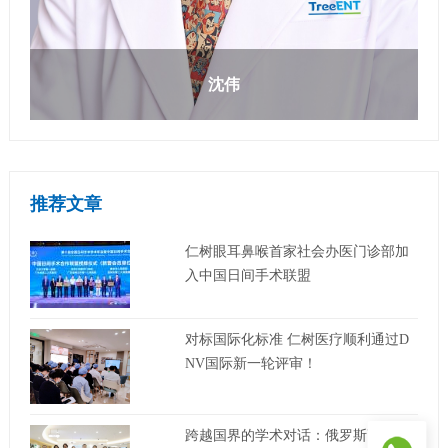
沈伟
推荐文章
仁树眼耳鼻喉首家社会办医门诊部加
入中国日间手术联盟
对标国际化标准 仁树医疗顺利通过D
NV国际新一轮评审！
跨越国界的学术对话：俄罗斯萨马拉