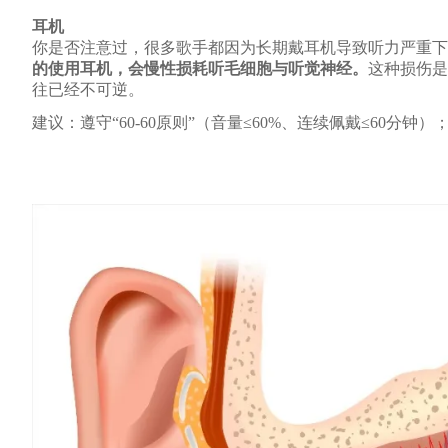
耳机
你是否注意过，很多歌手都因为长期戴耳机导致听力严重下
的使用耳机，会慢性损耗听毛细胞与听觉神经。
这种损伤是
往已经不可逆。
建议：遵
守
“60-60原则”（音量≤60%、连续佩戴≤6