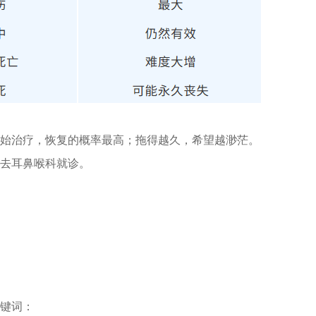
始治疗，恢复的概率最高；拖得越久，希望越渺茫。
去耳鼻喉科就诊。
键词：