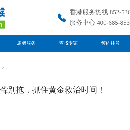
香港服务热线 852-536
服务中心 400-685-853
患者服务
查找专家
预约挂号
力
>
耳聋别拖，抓住黄金救治时间！