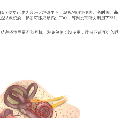
降？这早已成为音乐人群体中不可忽视的职业伤害。
长时间、高
逐渐累积的，起初可能只是偶尔耳鸣，等到发现听力明显下降时
0分钟）；嘈杂环境尽量不戴耳机，避免单侧长期使用，睡前不戴耳机入