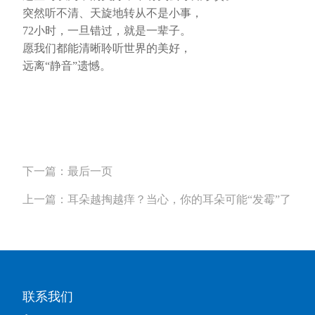
突然听不清、天旋地转从不是小事，
72小时，一旦错过，就是一辈子。
愿我们都能清晰聆听世界的美好，
远离
“静音”遗憾。
下一篇：最后一页
上一篇：耳朵越掏越痒？当心，你的耳朵可能“发霉”了
联系我们