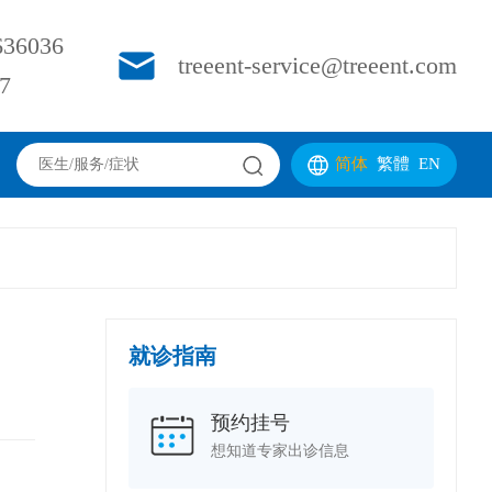
36036
treeent-service@treeent.com
7
简体
繁體
EN
就诊指南
预约挂号
想知道专家出诊信息