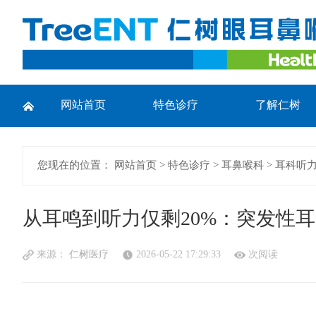
网站首页
特色诊疗
了解仁树
您现在的位置：
网站首页
>
特色诊疗
>
耳鼻喉科
>
耳科听
从耳鸣到听力仅剩20%：突发性
来源：
仁树医疗
2026-05-22 17:29:33
次阅读