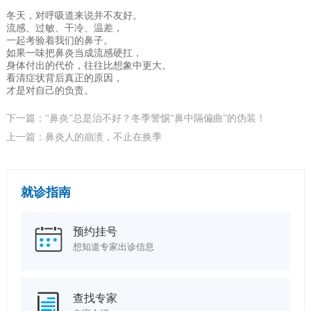
冬天，对呼吸道来说并不友好。
流感、过敏、干冷、温差，
一起考验着我们的鼻子。
如果一味把鼻炎当成流感硬扛，
身体付出的代价，往往比想象中更大。
看清症状背后真正的原因，
才是对自己的负责。
下一篇：​“鼻炎”总是治不好？冬季警惕“鼻中隔偏曲”的伪装！
上一篇：鼻炎人的崩溃，不止在换季
就诊指南
预约挂号
想知道专家出诊信息
查找专家