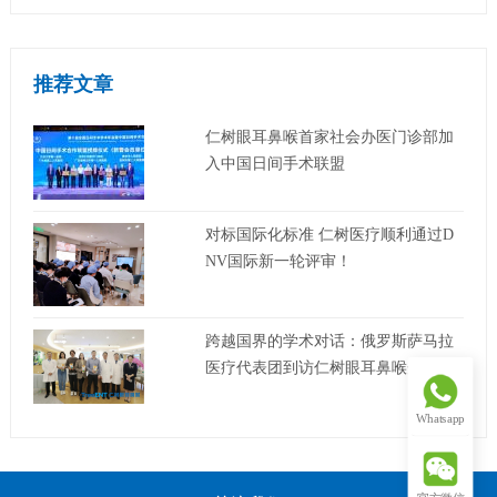
推荐文章
仁树眼耳鼻喉首家社会办医门诊部加
入中国日间手术联盟
对标国际化标准 仁树医疗顺利通过D
NV国际新一轮评审！
跨越国界的学术对话：俄罗斯萨马拉
医疗代表团到访仁树眼耳鼻喉开展合
作交流
Whatsapp