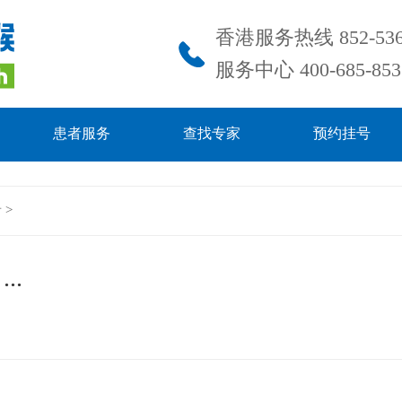
香港服务热线 852-536
服务中心 400-685-853
患者服务
查找专家
预约挂号
音
>
..