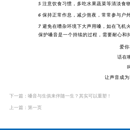
5
注意饮食习惯，多吃水果蔬菜等清淡食
6
保持正常作息，减少熬夜，常常参与户
7
避免在嘈杂环境下大声用嗓，如在飞机
保护嗓音是一个持续的过程，需要耐心和
爱你
话在
让声音成为
下一篇：嗓音与生俱来伴随一生？其实可以重塑！
上一篇：第一页