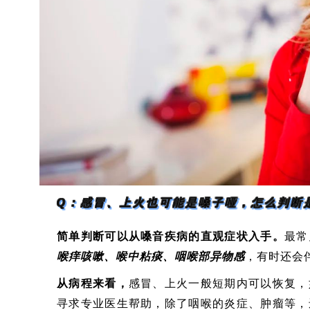
Q：感冒、上火也可能是嗓子哑，
怎么判断
简单判断可以从嗓音疾病的直观症状入手。
最常
喉痒咳嗽、喉中粘痰、咽喉部异物感
，有时还会
从病程来看，
感冒、上火一般短期内可以恢复，
寻求专业医生帮助，除了咽喉的炎症、肿瘤等，