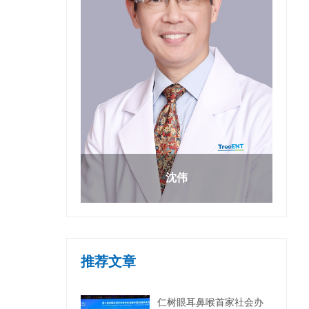
沈伟
推荐文章
仁树眼耳鼻喉首家社会办