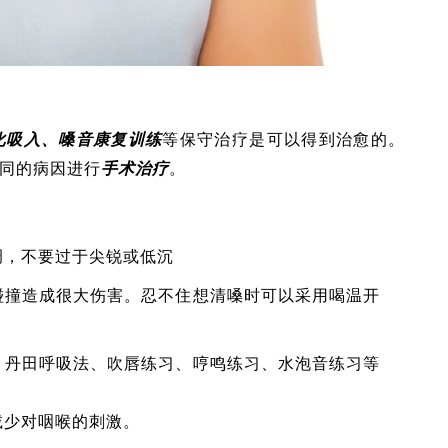
化吸入、嗓音康复训练
等保守治疗是可以得到治愈的。
同的病因进行
手术治疗
。
调，不要过于尖锐或低沉
碰撞造成很大伤害。忍不住想清嗓时可以采用喝温开
，丹田呼吸法、吹唇练习、哼鸣练习、水泡音练习等
减少对咽喉的刺激。