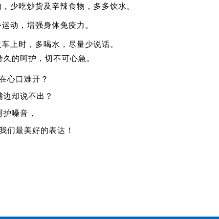
物，少吃炒货及辛辣食物，多多饮水。
外运动，增强身体免疫力。
火车上时，多喝水，尽量少说话。
持久的呵护，切不可心急。
在心口难开？
嘴边却说不出？
呵护嗓音，
我们最美好的表达！