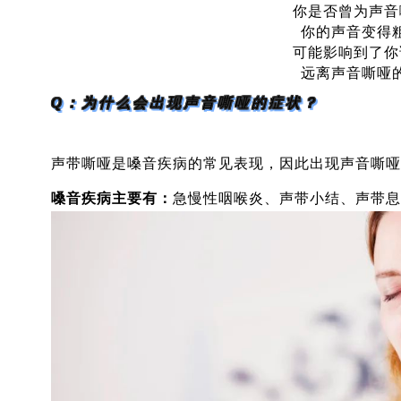
你是否曾为声音
你的声音变得
可能影响到了你
远离声音嘶哑
Q：为什么会出现声音嘶哑的症状？
声带嘶哑是嗓音疾病的常见表现，因此出现声音嘶哑
嗓音疾病主要有：
急慢性咽喉炎、声带小结、声带息