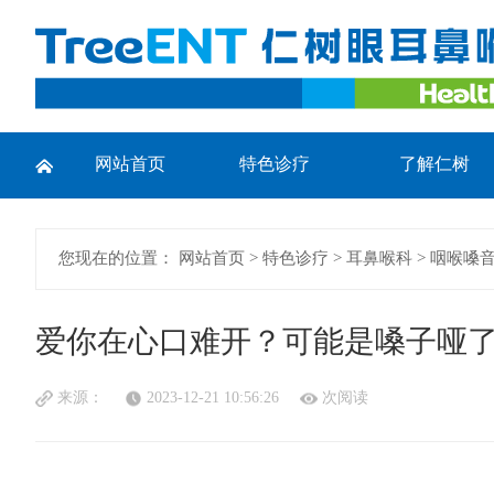
网站首页
特色诊疗
了解仁树
您现在的位置：
网站首页
>
特色诊疗
>
耳鼻喉科
>
咽喉嗓
爱你在心口难开？可能是嗓子哑了.
来源：
2023-12-21 10:56:26
次阅读