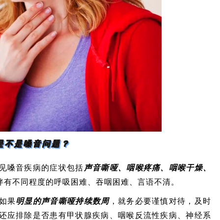
是不是嗓音问题？
见嗓音疾病的症状包括
声音嘶哑、咽喉疼痛、咽喉干燥、
伴有不同程度的呼吸困难、吞咽困难、言语不清。
如果
明显的声音嘶哑持续数周
，就务必要谨慎对待，及时
还应排除是否患有甲状腺疾病、咽喉反流性疾病、神经系