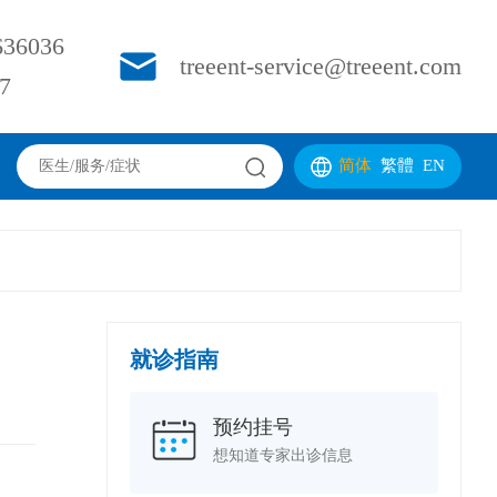
36036
treeent-service@treeent.com
7
简体
繁體
EN
就诊指南
预约挂号
想知道专家出诊信息